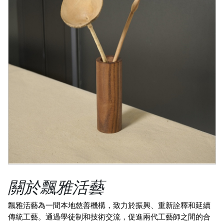
關於飄雅活藝
飄雅活藝為一間本地慈善機構，致力於振興、重新詮釋和延續
傳統工藝。通過學徒制和技術交流，促進兩代工藝師之間的合