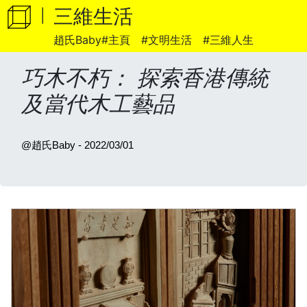
WhatsApp
三維生活
|
趙氏Baby#主頁
#文明生活
#三維人生
巧木不朽： 探索香港傳統
及當代木工藝品
@趙氏Baby - 2022/03/01