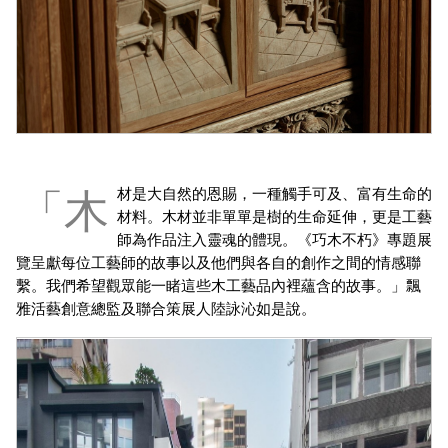
「木材是大自然的恩賜，一種觸手可及、富有生命的
材料。木材並非單單是樹的生命延伸，更是工藝
師為作品注入靈魂的體現。《巧木不朽》專題展
覽呈獻每位工藝師的故事以及他們與各自的創作之間的情感聯
繫。我們希望觀眾能一睹這些木工藝品內裡蘊含的故事。」飄
雅活藝創意總監及聯合策展人陸詠沁如是說。