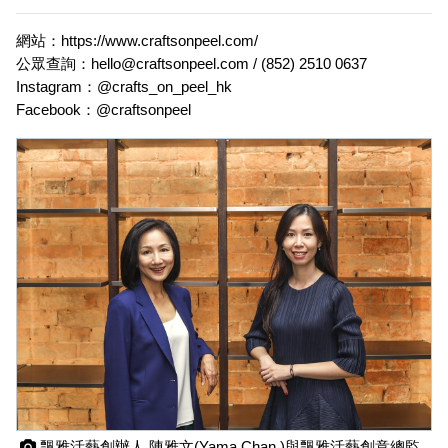
網站：
https://www.craftsonpeel.com/
公眾查詢：hello@craftsonpeel.com / (852) 2510 0637 
Instagram：@crafts_on_peel_hk 
Facebook：@craftsonpeel
 飄雅活藝創辦人 陳雅文(Yama Chan )與飄雅活藝創意總監