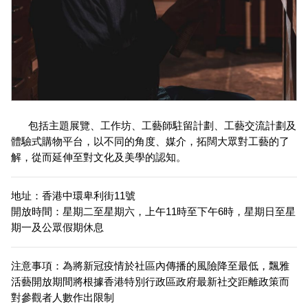
包括主題展覽、工作坊、工藝師駐留計劃、工藝交流計劃及
體驗式購物平台，以不同的角度、媒介，拓闊大眾對工藝的了
解，從而延伸至對文化及美學的認知。
地址：香港中環卑利街11號 
開放時間：星期二至星期六，上午11時至下午6時，星期日至星
期一及公眾假期休息 
注意事項：為將新冠疫情於社區內傳播的風險降至最低，飄雅
活藝開放期間將根據香港特別行政區政府最新社交距離政策而
對參觀者人數作出限制 