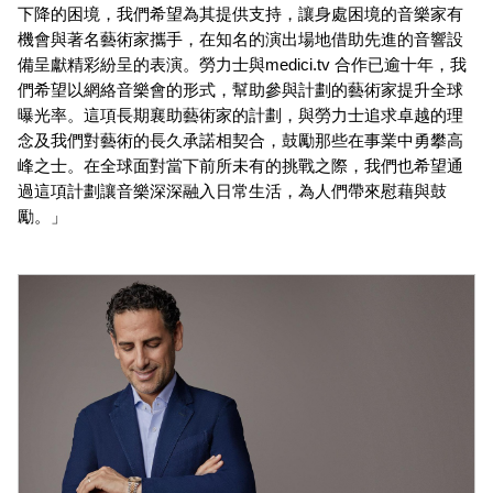
下降的困境，我們希望為其提供支持，讓身處困境的音樂家有
機會與著名藝術家攜手，在知名的演出場地借助先進的音響設
備呈獻精彩紛呈的表演。勞力士與medici.tv 合作已逾十年，我
們希望以網絡音樂會的形式，幫助參與計劃的藝術家提升全球
曝光率。這項長期襄助藝術家的計劃，與勞力士追求卓越的理
念及我們對藝術的長久承諾相契合，鼓勵那些在事業中勇攀高
峰之士。在全球面對當下前所未有的挑戰之際，我們也希望通
過這項計劃讓音樂深深融入日常生活，為人們帶來慰藉與鼓
勵。」