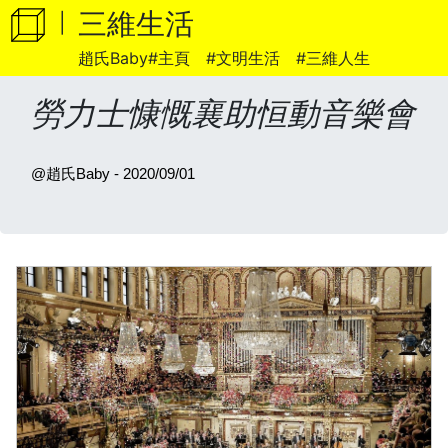
WhatsApp
三維生活
|
趙氏Baby#主頁
#文明生活
#三維人生
勞力士慷慨襄助恒動音樂會
@趙氏Baby - 2020/09/01