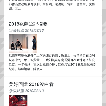
部作品曾改編成為歌劇、舞台劇、電視劇、電影、芭蕾舞、廣播
劇。其...
2018觀劇筆記摘要
@張錦滿 2019/03/13
話劇界有說香港每年上演約四百齣戲，數量上，香港肯定在亞洲
城市中列三甲，但質量上，我則無法確定香港可在亞洲處於甚麼
位置。一年告終，我盤點觀劇心得，這裡乃我2018看戲筆記摘要
紀錄。談戲論劇，純個人...
美好回憶 2018沒白看
@張錦滿 2019/03/13