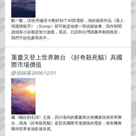
數一數，活地‧阿倫至今剛好拍了40部電影，他的最新作品《遇上
塔羅牌殺手》（Scoop）卻可能是他第一部偵探故事。寫作和閱
讀偵探小說都是智力遊戲，英語、日語和台灣讀書界都很推崇，
我們不妨也參與其中...
重慶又登上世界舞台 《好奇殺死貓》具國
際市場價值
@張錦滿 2006/12/31
繼《瘋狂的石頭》之後，四川省內的重慶再次有機會現身世界舞
台，因為《好奇殺死貓》是部具國際市場價值的電影，很有機會
獲得世界各地影迷欣賞。