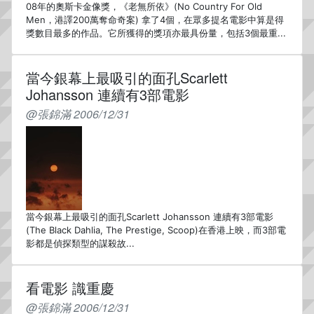
08年的奧斯卡金像獎，《老無所依》(No Country For Old
Men，港譯200萬奪命奇案) 拿了4個，在眾多提名電影中算是得
獎數目最多的作品。它所獲得的獎項亦最具份量，包括3個最重...
當今銀幕上最吸引的面孔Scarlett
Johansson 連續有3部電影
@張錦滿 2006/12/31
當今銀幕上最吸引的面孔Scarlett Johansson 連續有3部電影
(The Black Dahlia, The Prestige, Scoop)在香港上映，而3部電
影都是偵探類型的謀殺故...
看電影 識重慶
@張錦滿 2006/12/31