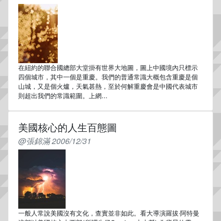
在紐約的聯合國總部大堂掛有世界大地圖，圖上中國境內只標示
四個城市，其中一個是重慶。我們的普通常識大概包含重慶是個
山城，又是個火爐，天氣甚熱，至於何解重慶會是中國代表城市
則超出我們的常識範圍。上網...
美國核心的人生百態圖
@張錦滿 2006/12/31
一般人常說美國沒有文化，查實並非如此。看大導演羅拔‧阿特曼